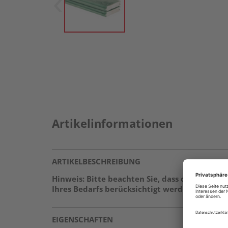
Artikelinformationen
ARTIKELBESCHREIBUNG
Hinweis: Bitte beachten Sie, dass das Beste
Ihres Bedarfs berücksichtigt werden.
EIGENSCHAFTEN