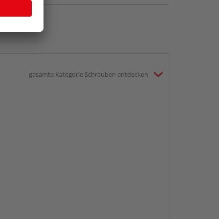
gesamte Kategorie Schrauben entdecken