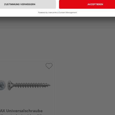
AX Universalschraube