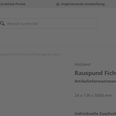
ttraktive Preise
Inspirierende Ausstellung
Rauspund Fichte tauchimprägniert grün
Holzland
Rauspund Fich
Artikelinformatione
24 x 136 x 5000 mm
Individuelle Zuschnit