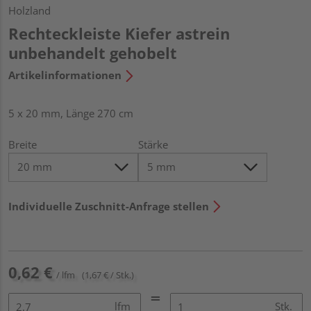
Holzland
Rechteckleiste Kiefer astrein
unbehandelt gehobelt
Artikelinformationen
5 x 20 mm, Länge 270 cm
Breite
Stärke
Individuelle Zuschnitt-Anfrage stellen
0,62 €
/ lfm
(1,67 € / Stk.)
lfm
Stk.