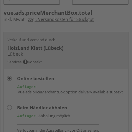
vue.ads.priceMerchantBox.total
inkl. MwSt.
zzgl. Versandkosten für Stückgut
Verkauf und Versand durch:
HolzLand Klatt (Lübeck)
Lübeck
Services
Kontakt
Online bestellen
Auf Lager:
vue.ads.priceMerchantBox.option.delivery.available.subtext
Beim Händler abholen
Auf Lager:
Abholung möglich
Verfügbar in der Ausstellung - vor Ort ansehen.