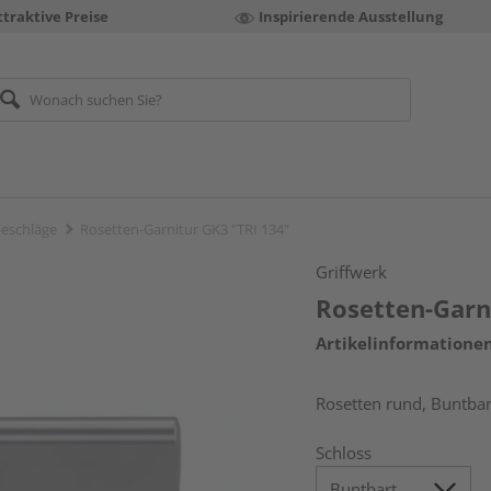
ttraktive Preise
Inspirierende Ausstellung
eschläge
Rosetten-Garnitur GK3 "TRI 134"
Griffwerk
Rosetten-Garn
Artikelinformatione
Rosetten rund, Buntbart
Schloss