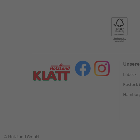
Unsere
Lübeck
Rostock 
Hamburg 
©
HolzLand GmbH