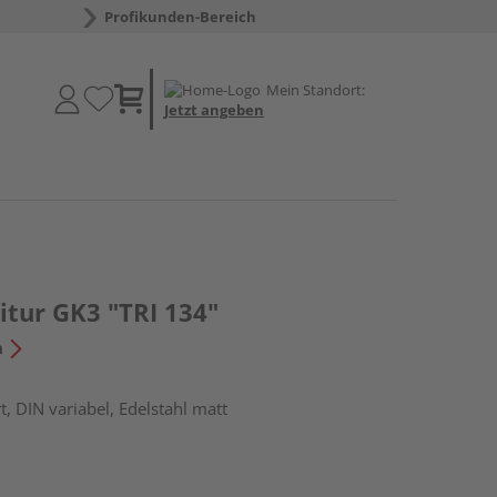
Profikunden-Bereich
Mein Standort:
Jetzt angeben
itur GK3 "TRI 134"
n
, DIN variabel, Edelstahl matt