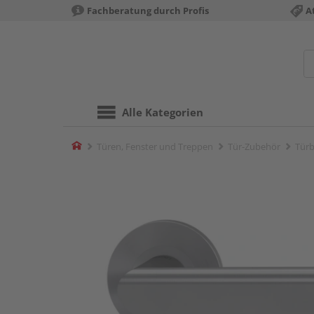
Fachberatung durch Profis
A
Alle Kategorien
Home
Türen, Fenster und Treppen
Tür-Zubehör
Türb