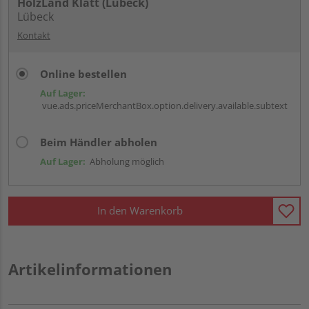
HolzLand Klatt (Lübeck)
Lübeck
Kontakt
Online bestellen
Auf Lager:
vue.ads.priceMerchantBox.option.delivery.available.subtext
Beim Händler abholen
Auf Lager:
Abholung möglich
In den Warenkorb
Artikelinformationen