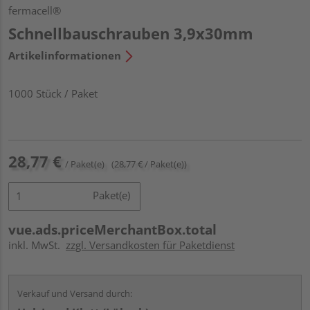
fermacell®
Schnellbauschrauben 3,9x30mm
Artikelinformationen
1000 Stück / Paket
28,77 €
/ Paket(e)
(28,77 € / Paket(e))
Paket(e)
vue.ads.priceMerchantBox.total
inkl. MwSt.
zzgl. Versandkosten für Paketdienst
Verkauf und Versand durch: