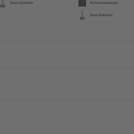
Zaun-Zubehör
Sichtschutzzäune
Zaun-Zubehör