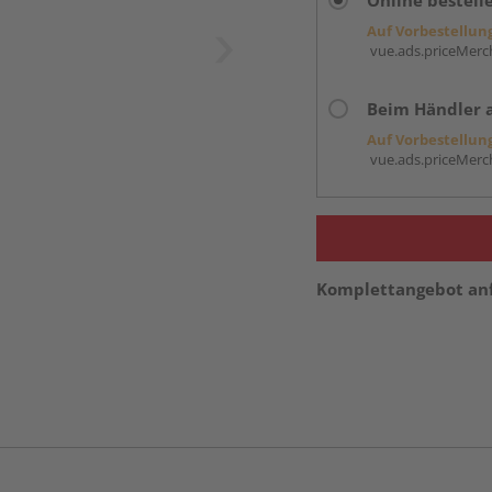
Online bestell
Auf Vorbestellun
vue.ads.priceMerch
Beim Händler 
Auf Vorbestellun
vue.ads.priceMerch
Komplettangebot an