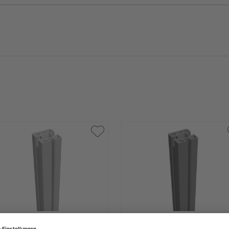
 Steckzaunpfosten
HQ Steckzaunpfosten