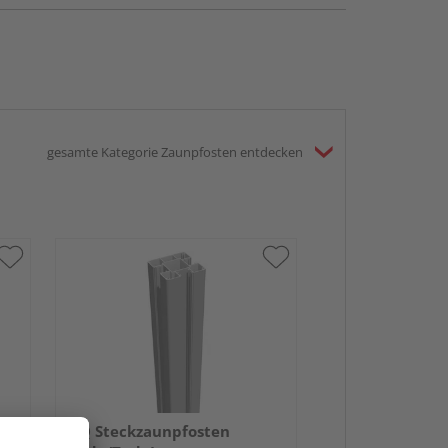
gesamte Kategorie Zaunpfosten entdecken
HQ Steckzaunpfosten