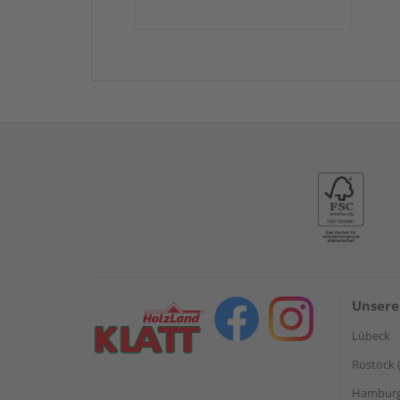
Unsere
Lübeck
Rostock 
Hamburg 