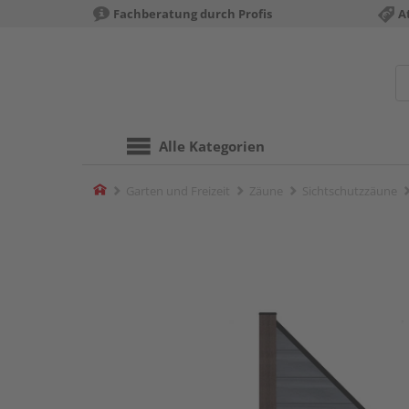
Fachberatung durch Profis
A
Alle Kategorien
Home
Garten und Freizeit
Zäune
Sichtschutzzäune