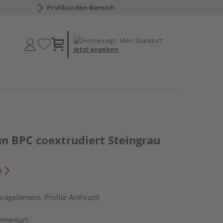
Profikunden-Bereich
Mein Standort:
Jetzt angeben
un BPC coextrudiert Steingrau
n
rägelement, Profile Anthrazit
ementart