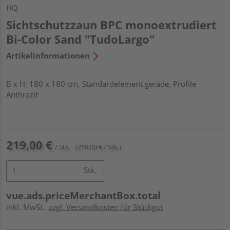
HQ
Sichtschutzzaun BPC monoextrudiert
Bi-Color Sand "TudoLargo"
Artikelinformationen
B x H: 180 x 180 cm, Standardelement gerade, Profile
Anthrazit
219,00 €
/ Stk.
(219,00 € / Stk.)
Stk.
vue.ads.priceMerchantBox.total
inkl. MwSt.
zzgl. Versandkosten für Stückgut