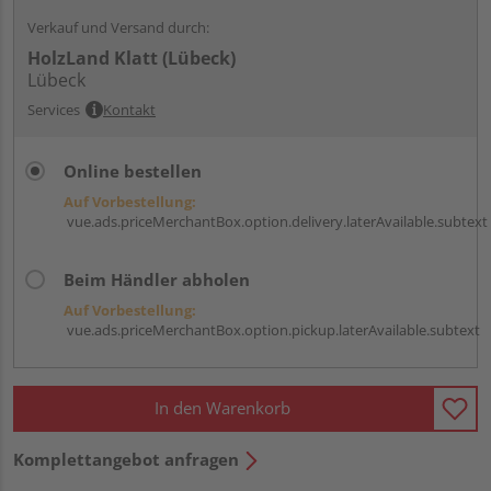
Verkauf und Versand durch:
HolzLand Klatt (Lübeck)
Lübeck
Services
Kontakt
Online bestellen
Auf Vorbestellung:
vue.ads.priceMerchantBox.option.delivery.laterAvailable.subtext
Beim Händler abholen
Auf Vorbestellung:
vue.ads.priceMerchantBox.option.pickup.laterAvailable.subtext
In den Warenkorb
Komplettangebot anfragen