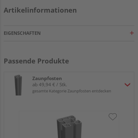
Artikelinformationen
EIGENSCHAFTEN
Passende Produkte
Zaunpfosten
ab 49,94 € / Stk.
gesamte Kategorie Zaunpfosten entdecken
HQ
Al
Sil