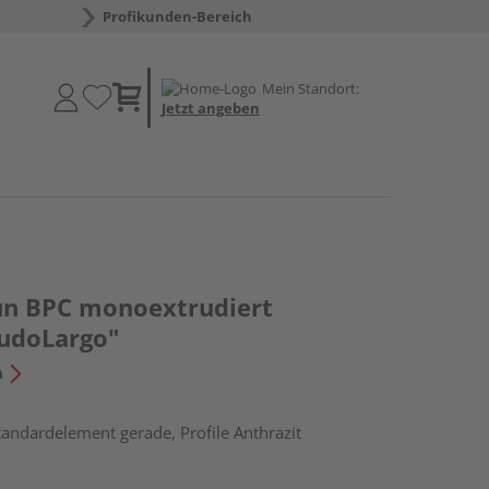
Profikunden-Bereich
Mein Standort:
Jetzt angeben
un BPC monoextrudiert
udoLargo"
n
tandardelement gerade, Profile Anthrazit