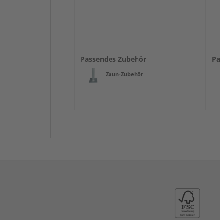
Passendes Zubehör
Pa
Zaun-Zubehör