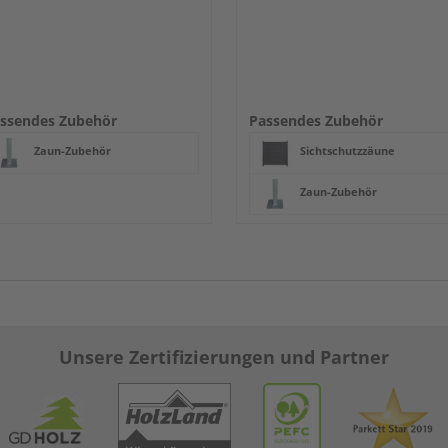
ssendes Zubehör
Passendes Zubehör
Zaun-Zubehör
Sichtschutzzäune
Zaun-Zubehör
Unsere Zertifizierungen und Partner