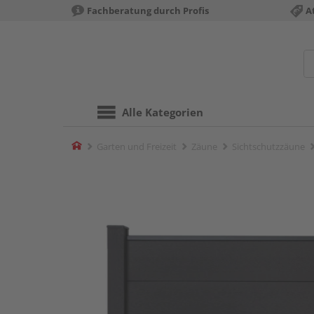
Fachberatung durch Profis
A
Alle Kategorien
Home
Garten und Freizeit
Zäune
Sichtschutzzäune