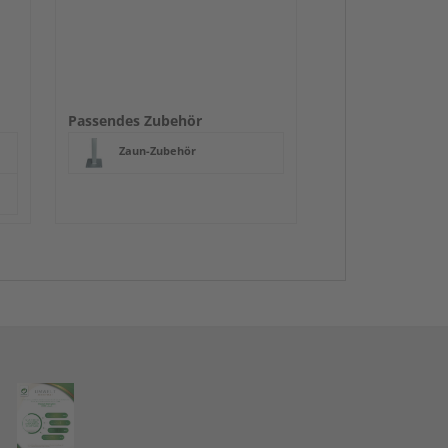
Passendes Zubehör
Zaun-Zubehör