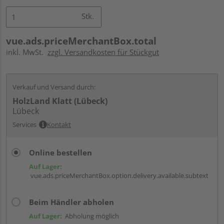
Stk.
vue.ads.priceMerchantBox.total
inkl. MwSt.
zzgl. Versandkosten für Stückgut
Verkauf und Versand durch:
HolzLand Klatt (Lübeck)
Lübeck
Services
Kontakt
Online bestellen
Auf Lager:
vue.ads.priceMerchantBox.option.delivery.available.subtext
Beim Händler abholen
Auf Lager:
Abholung möglich