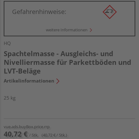
Gefahrenhinweise:
weitere Informationen
HQ
Spachtelmasse - Ausgleichs- und
Nivelliermasse für Parkettböden und
LVT-Beläge
Artikelinformationen
25 kg
vue.ads.buyBox.price.rrp
40,72 €
/ Stk.
(40,72 € / Stk.)