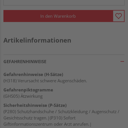
In den Warenkorb
Artikelinformationen
GEFAHRENHINWEISE
Gefahrenhinweise (H-Sätze)
(H318) Verursacht schwere Augenschäden.
Gefahrenpiktogramme
(GHS05) Ätzwirkung
Sicherheitshinweise (P-Sätze)
(P280) Schutzhandschuhe / Schutzkleidung / Augenschutz /
Gesichtsschutz tragen.|(P310) Sofort
Giftinformationszentrum oder Arzt anrufen.|