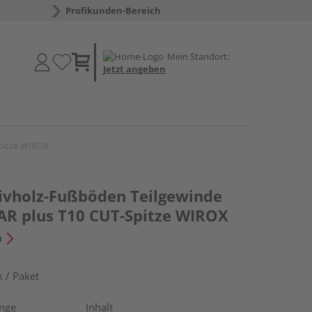
Profikunden-Bereich
Mein Standort:
Jetzt angeben
Spitze WIROX
ivholz-Fußböden Teilgewinde
AR plus T10 CUT-Spitze WIROX
n
 / Paket
nge
Inhalt