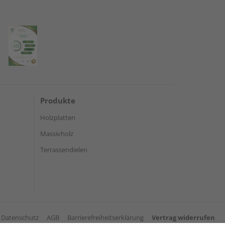
Produkte
Holzplatten
Massivholz
Terrassendielen
Datenschutz
AGB
Barrierefreiheitserklärung
Vertrag widerrufen