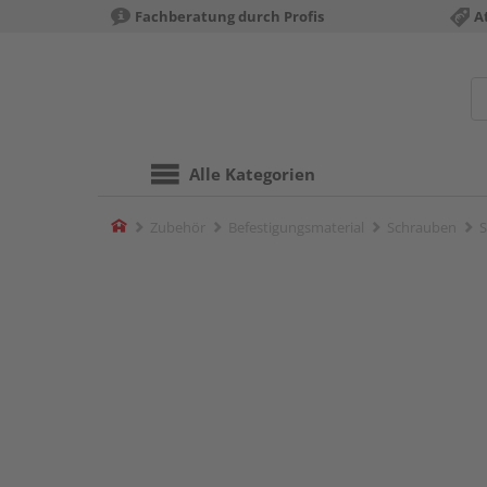
Fachberatung durch Profis
A
Alle Kategorien
Home
Zubehör
Befestigungsmaterial
Schrauben
S