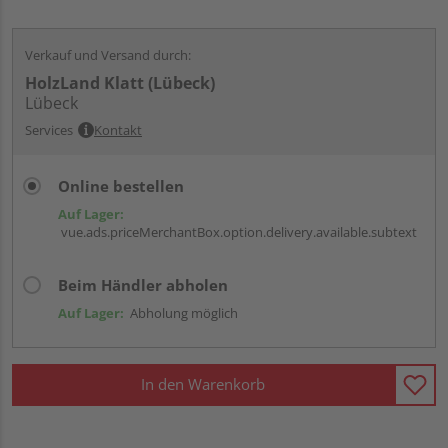
Verkauf und Versand durch:
HolzLand Klatt (Lübeck)
Lübeck
Services
Kontakt
Online bestellen
Auf Lager:
vue.ads.priceMerchantBox.option.delivery.available.subtext
Beim Händler abholen
Auf Lager:
Abholung möglich
In den Warenkorb