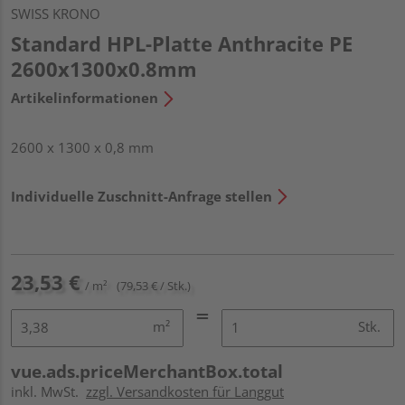
SWISS KRONO
Standard HPL-Platte Anthracite PE
2600x1300x0.8mm
Artikelinformationen
2600 x 1300 x 0,8 mm
Individuelle Zuschnitt-Anfrage stellen
23,53 €
/ m²
(79,53 € / Stk.)
m²
Stk.
vue.ads.priceMerchantBox.total
inkl. MwSt.
zzgl. Versandkosten für Langgut