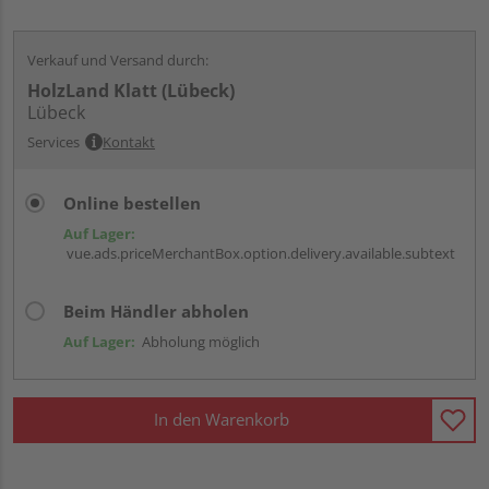
Verkauf und Versand durch:
HolzLand Klatt (Lübeck)
Lübeck
Services
Kontakt
Online bestellen
Auf Lager:
vue.ads.priceMerchantBox.option.delivery.available.subtext
Beim Händler abholen
Auf Lager:
Abholung möglich
In den Warenkorb