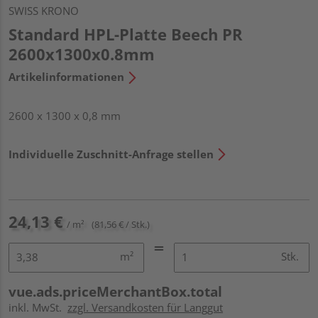
SWISS KRONO
Standard HPL-Platte Beech PR
2600x1300x0.8mm
Artikelinformationen
2600 x 1300 x 0,8 mm
Individuelle Zuschnitt-Anfrage stellen
24,13 €
/ m²
(81,56 € / Stk.)
m²
Stk.
vue.ads.priceMerchantBox.total
inkl. MwSt.
zzgl. Versandkosten für Langgut