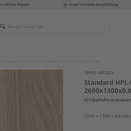
ttraktive Preise
Inspirierende Ausstellung
Standard HPL-Platte Elm Natural OV 2600x1300x0.8mm
SWISS KRONO
Standard HPL-
2600x1300x0
Artikelinformatione
2600 x 1300 x 0,8 mm