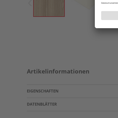
Artikelinformationen
EIGENSCHAFTEN
DATENBLÄTTER