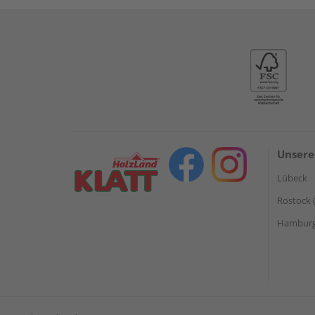
Unsere
Lübeck
Rostock 
Hamburg 