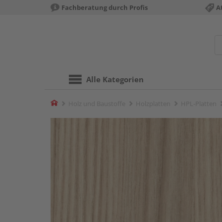
Fachberatung durch Profis
A
Alle Kategorien
Home
Holz und Baustoffe
Holzplatten
HPL-Platten