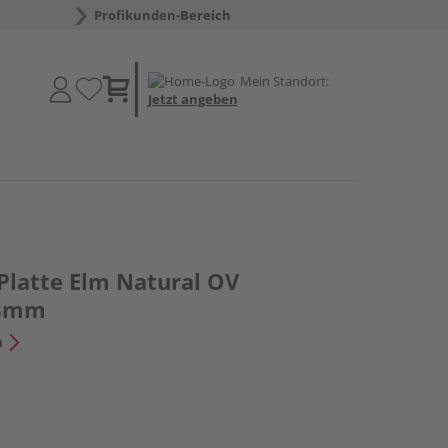
Profikunden-Bereich
Mein Standort:
Jetzt angeben
Platte Elm Natural OV
.8mm
n