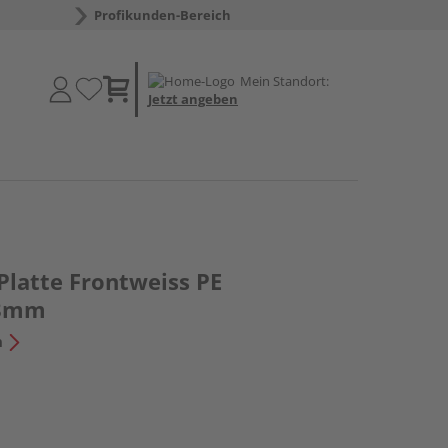
Profikunden-Bereich
Mein Standort:
Jetzt angeben
Platte Frontweiss PE
.8mm
n