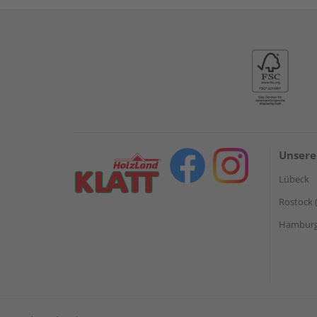
Unsere
Lübeck
Rostock 
Hamburg 