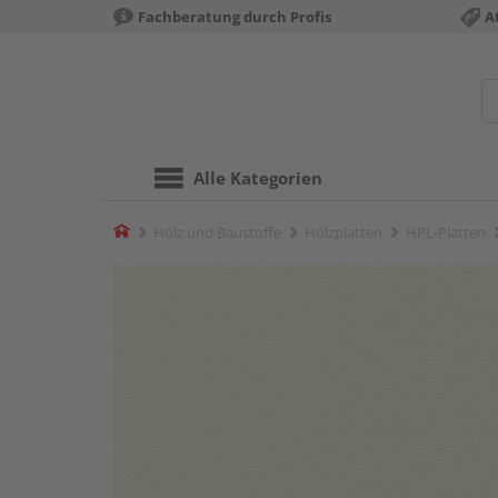
Fachberatung durch Profis
A
Alle Kategorien
Home
Holz und Baustoffe
Holzplatten
HPL-Platten