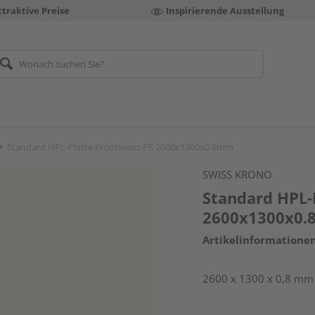
ttraktive Preise
Inspirierende Ausstellung
Standard HPL-Platte Frontweiss PE 2600x1300x0.8mm
SWISS KRONO
Standard HPL-
2600x1300x0
Artikelinformatione
2600 x 1300 x 0,8 mm