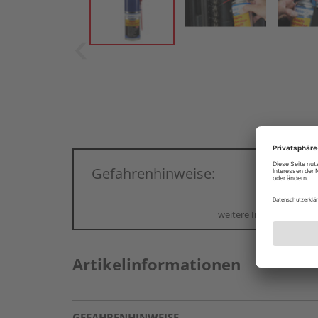
Gefahrenhinweise:
weitere Informationen
Artikelinformationen
GEFAHRENHINWEISE