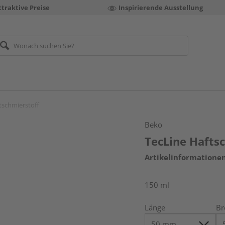
ttraktive Preise
Inspirierende Ausstellung
tschmierstoff
Beko
TecLine Hafts
Artikelinformatione
150 ml
Länge
Br