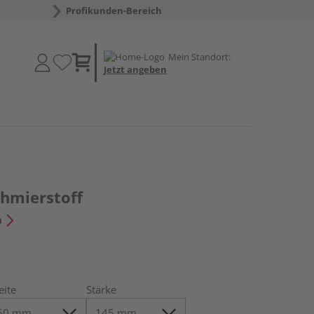
Profikunden-Bereich
Mein Standort:
Jetzt angeben
chmierstoff
n
eite
Stärke