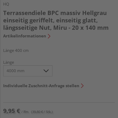
HQ
Terrassendiele BPC massiv Hellgrau
einseitig geriffelt, einseitig glatt,
längsseitige Nut, Miru - 20 x 140 mm
Artikelinformationen
Länge 400 cm
Länge
Individuelle Zuschnitt-Anfrage stellen
9,95 €
/ lfm
(39,80 € / Stk.)