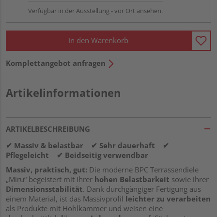
Verfügbar in der Ausstellung - vor Ort ansehen.
In den Warenkorb
Komplettangebot anfragen
Artikelinformationen
ARTIKELBESCHREIBUNG
✔ Massiv & belastbar ✔ Sehr dauerhaft ✔
Pflegeleicht ✔ Beidseitig verwendbar
Massiv, praktisch, gut:
Die moderne BPC Terrassendiele
„Miru“ begeistert mit ihrer
hohen Belastbarkeit
sowie ihrer
Dimensionsstabilität
. Dank durchgängiger Fertigung aus
einem Material, ist das Massivprofil
leichter zu verarbeiten
als Produkte mit Hohlkammer und weisen eine