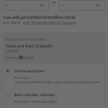
lfm
Stk.
vue.ads.priceMerchantBox.total
inkl. MwSt.
zzgl. Versandkosten für Langgut
Verkauf und Versand durch:
HolzLand Klatt (Lübeck)
Lübeck
Services
Kontakt
Online bestellen
Auf Lager:
vue.ads.priceMerchantBox.option.delivery.available.subtext
Beim Händler abholen
Auf Lager:
Abholung möglich