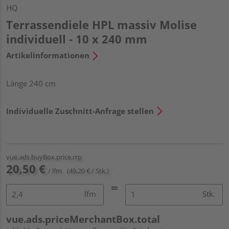
HQ
Terrassendiele HPL massiv Molise
individuell - 10 x 240 mm
Artikelinformationen
Länge 240 cm
Individuelle Zuschnitt-Anfrage stellen
vue.ads.buyBox.price.rrp
20,50 €
/ lfm
(49,20 € / Stk.)
lfm
Stk.
vue.ads.priceMerchantBox.total