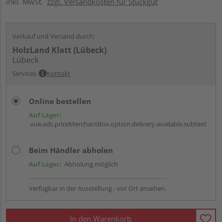
inkl. MwSt.
zzgl. Versandkosten für Stückgut
Verkauf und Versand durch:
HolzLand Klatt (Lübeck)
Lübeck
Services
Kontakt
Online bestellen
Auf Lager:
vue.ads.priceMerchantBox.option.delivery.available.subtext
Beim Händler abholen
Auf Lager:
Abholung möglich
Verfügbar in der Ausstellung - vor Ort ansehen.
In den Warenkorb