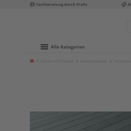
Fachberatung durch Profis
A
Alle Kategorien
Home
Garten und Freizeit
Terrassendielen
Terrassend