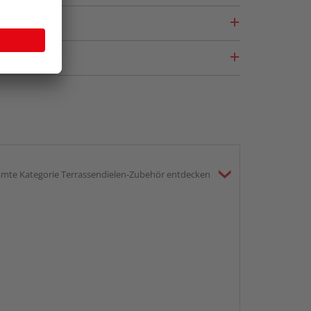
mte Kategorie Terrassendielen-Zubehör entdecken