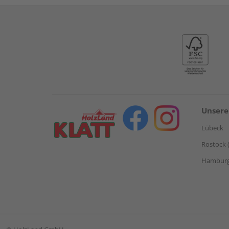
Unsere
Lübeck
Rostock 
Hamburg 