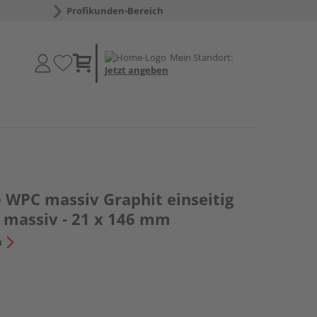
Profikunden-Bereich
Mein Standort:
Jetzt angeben
 WPC massiv Graphit einseitig
a massiv - 21 x 146 mm
n