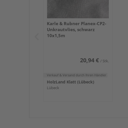
Karle & Rubner Planex-CP2-
Unkrautvlies, schwarz
10x1,5m
20,94 €
/ Stk.
Verkauf & Versand
durch Ihren Händler
HolzLand Klatt (Lübeck)
Lübeck