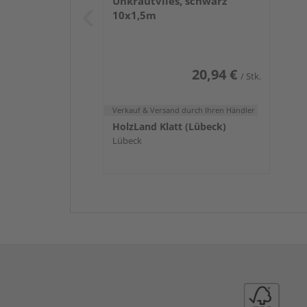
Unkrautvlies, schwarz
10x1,5m
20,94 €
/ Stk.
Verkauf & Versand
durch Ihren Händler
HolzLand Klatt (Lübeck)
Lübeck