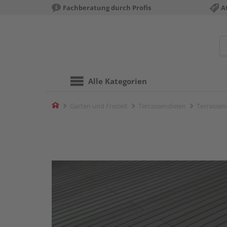
Fachberatung durch Profis
A
Alle Kategorien
Home
Garten und Freizeit
Terrassendielen
Terrassen