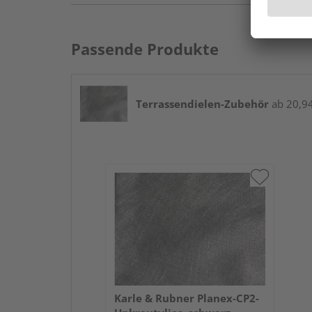
Passende Produkte
Terrassendielen-Zubehör
ab 20,94 
Karle & Rubner Planex-CP2-