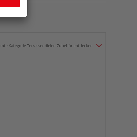
mte Kategorie Terrassendielen-Zubehör entdecken