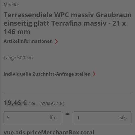
Moeller
Terrassendiele WPC massiv Graubraun
einseitig glatt Terrafina massiv - 21 x
146 mm
Artikelinformationen
Länge 500 cm
Individuelle Zuschnitt-Anfrage stellen
19,46 €
/ lfm
(97,30 € / Stk.)
lfm
Stk.
vue.ads.priceMerchantBox.total