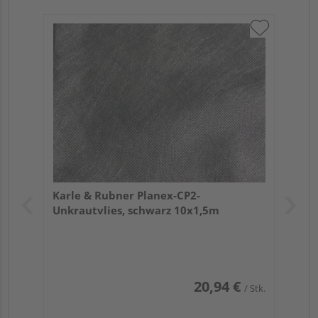
Karle & Rubner Planex-CP2-
Unkrautvlies, schwarz 10x1,5m
20,94 €
/ Stk.