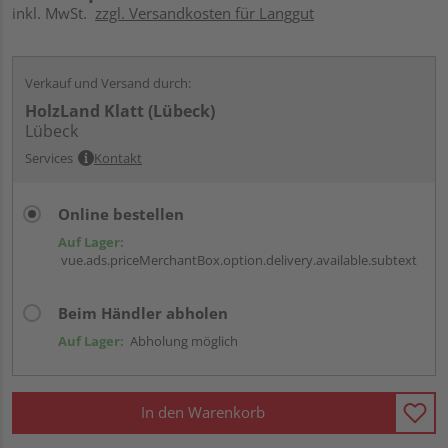
inkl. MwSt.
zzgl. Versandkosten für Langgut
Verkauf und Versand durch:
HolzLand Klatt (Lübeck)
Lübeck
Services
Kontakt
Online bestellen
Auf Lager:
vue.ads.priceMerchantBox.option.delivery.available.subtext
Beim Händler abholen
Auf Lager:
Abholung möglich
In den Warenkorb