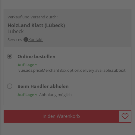
Verkauf und Versand durch:
HolzLand Klatt (Lübeck)
Lübeck
Services
Kontakt
Online bestellen
Auf Lager:
vue.ads.priceMerchantBox.option.delivery.available.subtext
Beim Händler abholen
Auf Lager:
Abholung möglich
In den Warenkorb