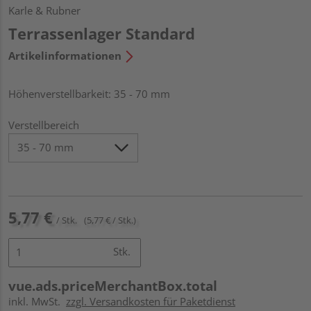
Karle & Rubner
Terrassenlager Standard
Artikelinformationen
Höhenverstellbarkeit: 35 - 70 mm
Verstellbereich
5,77 €
/ Stk.
(5,77 € / Stk.)
Stk.
vue.ads.priceMerchantBox.total
inkl. MwSt.
zzgl. Versandkosten für Paketdienst