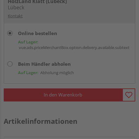
HolzLand Klatt (Lübeck)
Lübeck
Kontakt
Online bestellen
Auf Lager:
vue.ads.priceMerchantBox.option.delivery.available.subtext
Beim Händler abholen
Auf Lager:
Abholung möglich
In den Warenkorb
Artikelinformationen