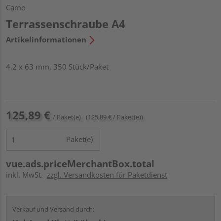
Camo
Terrassenschraube A4
Artikelinformationen
4,2 x 63 mm, 350 Stück/Paket
125,89 €
/ Paket(e)
(125,89 € / Paket(e))
Paket(e)
vue.ads.priceMerchantBox.total
inkl. MwSt.
zzgl. Versandkosten für Paketdienst
Verkauf und Versand durch: