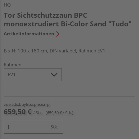
HQ
Tor Sichtschutzzaun BPC
monoextrudiert Bi-Color Sand "Tudo"
Artikelinformationen
B x H: 100 x 180 cm, DIN variabel, Rahmen EV1
Rahmen
vue.ads.buyBox.price.rrp
659,50 €
/ Stk.
(659,50 € / Stk.)
Stk.