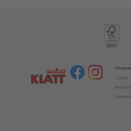
Unsere
Lübeck
Rostock 
Hamburg 