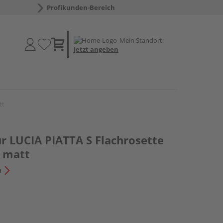
Profikunden-Bereich
Mein Standort:
Jetzt angeben
tt
ur LUCIA PIATTA S Flachrosette
l matt
n