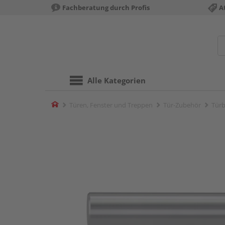
Fachberatung durch Profis
A
Alle Kategorien
Home
Türen, Fenster und Treppen
Tür-Zubehör
Türb