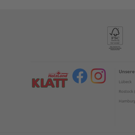
Unsere
Lübeck
Rostock 
Hamburg 