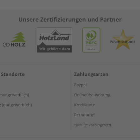
Unsere Zertifizierungen und Partner
 Standorte
Zahlungsarten
Paypal
(nur gewerblich)
Onlineüberweisung
(nur gewerblich)
Kreditkarte
Rechnung*
*Bonität vorausgesetzt