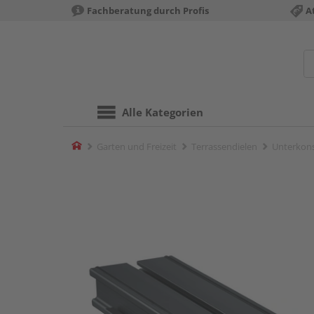
Fachberatung durch Profis
A
Alle Kategorien
Home
Garten und Freizeit
Terrassendielen
Unterkons