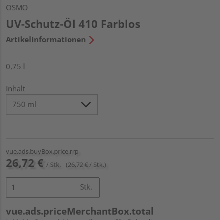
OSMO
UV-Schutz-Öl 410 Farblos
Artikelinformationen
0,75 l
Inhalt
vue.ads.buyBox.price.rrp
26,72 €
/ Stk.
(26,72 € / Stk.)
Stk.
vue.ads.priceMerchantBox.total