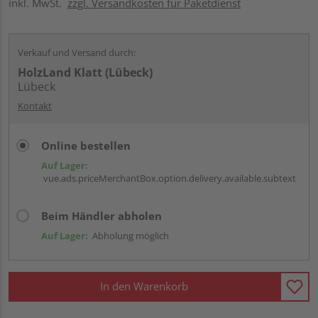
inkl. MwSt.
zzgl. Versandkosten für Paketdienst
Verkauf und Versand durch:
HolzLand Klatt (Lübeck)
Lübeck
Kontakt
Online bestellen
Auf Lager:
vue.ads.priceMerchantBox.option.delivery.available.subtext
Beim Händler abholen
Auf Lager:
Abholung möglich
In den Warenkorb