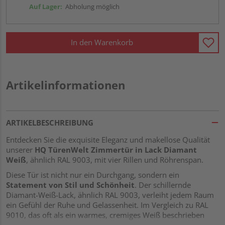
Auf Lager:
Abholung möglich
In den Warenkorb
Artikelinformationen
ARTIKELBESCHREIBUNG
Entdecken Sie die exquisite Eleganz und makellose Qualität
unserer
HQ TürenWelt Zimmertür in Lack Diamant
Weiß
, ähnlich RAL 9003, mit vier Rillen und Röhrenspan.
Diese Tür ist nicht nur ein Durchgang, sondern ein
Statement von Stil und Schönheit
. Der schillernde
Diamant-Weiß-Lack, ähnlich RAL 9003, verleiht jedem Raum
ein Gefühl der Ruhe und Gelassenheit. Im Vergleich zu RAL
9010, das oft als ein warmes, cremiges Weiß beschrieben