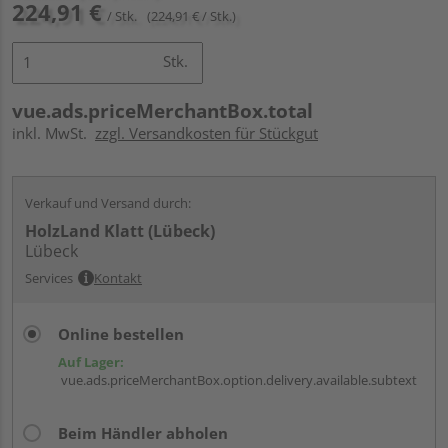
224,91 €
/ Stk.
(224,91 € / Stk.)
Stk.
vue.ads.priceMerchantBox.total
inkl. MwSt.
zzgl. Versandkosten für Stückgut
Verkauf und Versand durch:
HolzLand Klatt (Lübeck)
Lübeck
Services
Kontakt
Online bestellen
Auf Lager:
vue.ads.priceMerchantBox.option.delivery.available.subtext
Beim Händler abholen