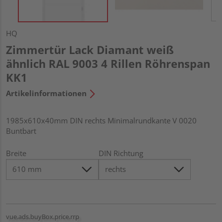
HQ
Zimmertür Lack Diamant weiß
ähnlich RAL 9003 4 Rillen Röhrenspan
KK1
Artikelinformationen
1985x610x40mm DIN rechts Minimalrundkante V 0020
Buntbart
Breite
DIN Richtung
vue.ads.buyBox.price.rrp