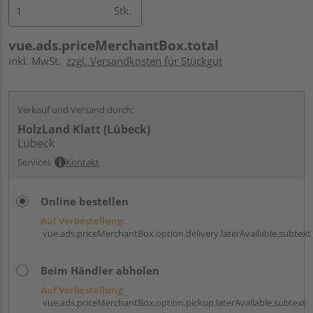
Stk.
vue.ads.priceMerchantBox.total
inkl. MwSt.
zzgl. Versandkosten für Stückgut
Verkauf und Versand durch:
HolzLand Klatt (Lübeck)
Lübeck
Services
Kontakt
Online bestellen
Auf Vorbestellung:
vue.ads.priceMerchantBox.option.delivery.laterAvailable.subtext
Beim Händler abholen
Auf Vorbestellung:
vue.ads.priceMerchantBox.option.pickup.laterAvailable.subtext