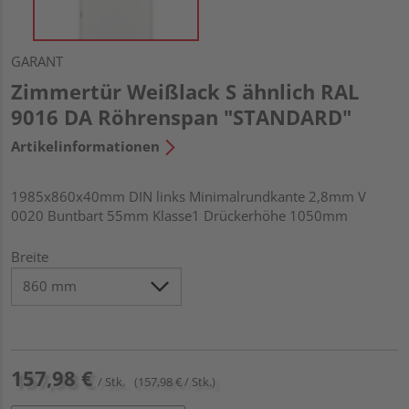
GARANT
Zimmertür Weißlack S ähnlich RAL
9016 DA Röhrenspan "STANDARD"
Artikelinformationen
1985x860x40mm DIN links Minimalrundkante 2,8mm V
0020 Buntbart 55mm Klasse1 Drückerhöhe 1050mm
Breite
157,98 €
/ Stk.
(157,98 € / Stk.)